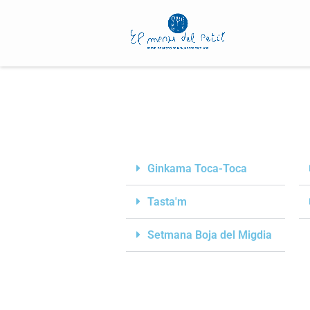
Ginkama Toca-Toca
Tasta'm
Setmana Boja del Migdia