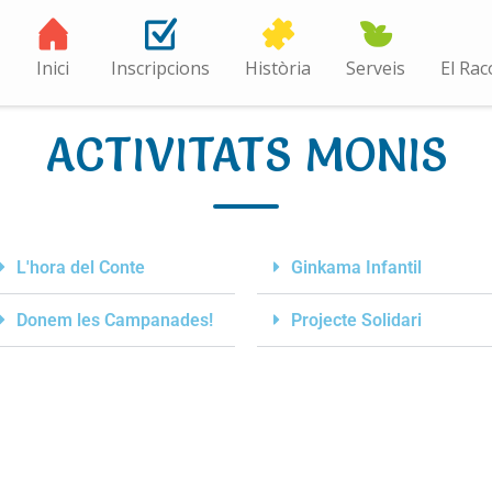
Inici
Inscripcions
Història
Serveis
El Rac
ACTIVITATS MONIS
L'hora del Conte
Ginkama Infantil
Donem les Campanades!
Projecte Solidari