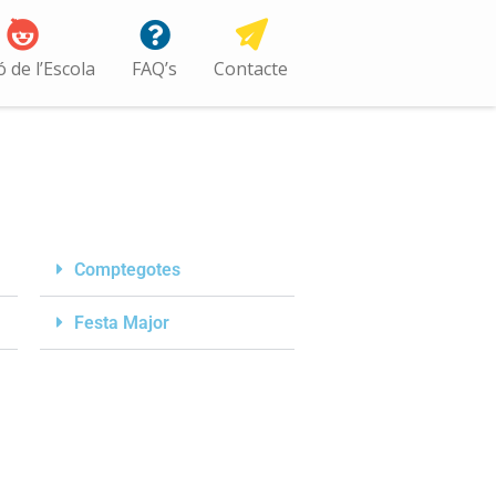
ó de l’Escola
FAQ’s
Contacte
Comptegotes
Festa Major