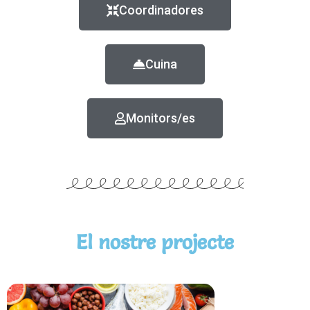
Coordinadores
Cuina
Monitors/es
El nostre projecte