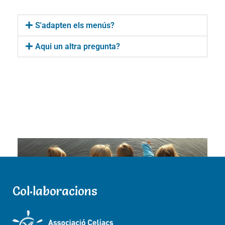
S'adapten els menús?
Aqui un altra pregunta?
Col·laboracions