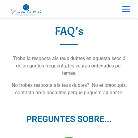
FAQ’s
Troba la resposta als teus dubtes en aquesta secció
de preguntes freqüents, les veuràs ordenades per
temes.
No trobes resposta als teus dubtes?. No et preocupis,
contacta amb nosaltres perquè puguem ajudar-te.
PREGUNTES SOBRE...