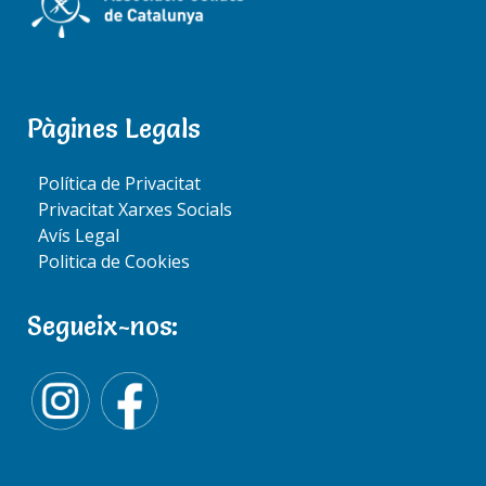
ACTIVITATS
¿Pregunta sobre activitats nº 1?
Pàgines Legals
¿Pregunta sobre activitats nº 2?
Política de Privacitat
Privacitat Xarxes Socials
Avís Legal
Politica de Cookies
Segueix-nos:
INSCRIPCIONS