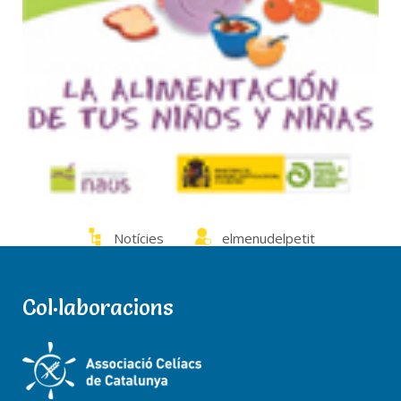
Notícies
elmenudelpetit
0 Comments
Col·laboracions
Nutrición saludable de la infancia a la
adolescencia