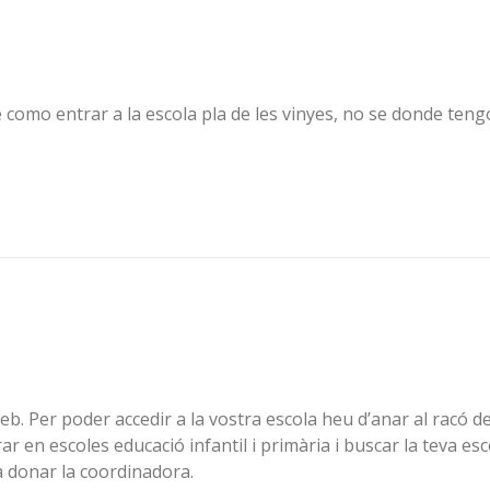
e como entrar a la escola pla de les vinyes, no se donde teng
. Per poder accedir a la vostra escola heu d’anar al racó de
r en escoles educació infantil i primària i buscar la teva esc
 donar la coordinadora.