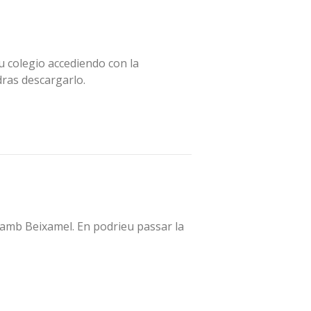
tu colegio accediendo con la
dras descargarlo.
s amb Beixamel. En podrieu passar la