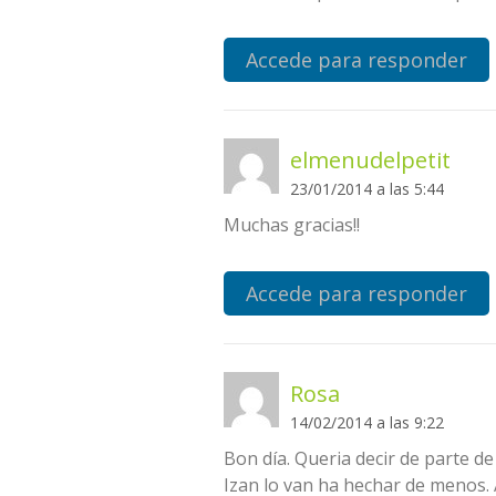
Accede para responder
elmenudelpetit
23/01/2014 a las 5:44
Muchas gracias!!
Accede para responder
Rosa
14/02/2014 a las 9:22
Bon día. Queria decir de parte d
Izan lo van ha hechar de menos.