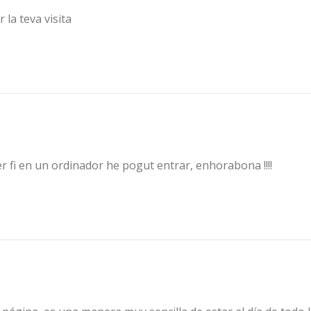
 la teva visita
per fi en un ordinador he pogut entrar, enhorabona !!!!