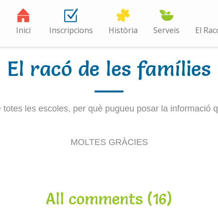
Inici
Inscripcions
Història
Serveis
El Rac
El racó de les famílies
e totes les escoles, per què pugueu posar la informació
MOLTES GRÀCIES
All comments (16)