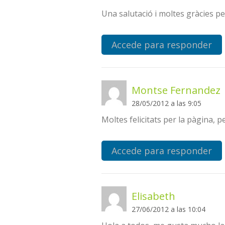
Una salutació i moltes gràcies per
Accede para responder
Montse Fernandez
28/05/2012 a las 9:05
Moltes felicitats per la pàgina, 
Accede para responder
Elisabeth
27/06/2012 a las 10:04