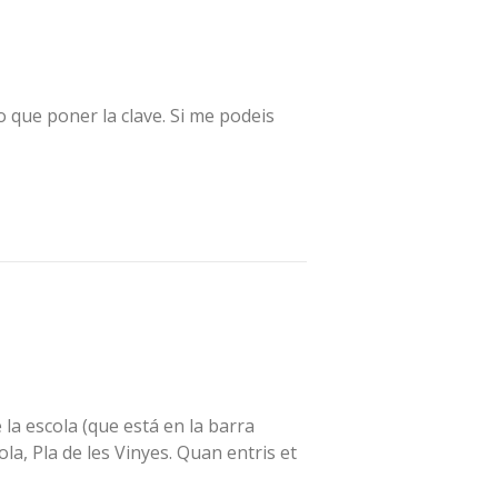
o que poner la clave. Si me podeis
 la escola (que está en la barra
ola, Pla de les Vinyes. Quan entris et