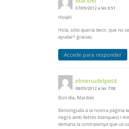
Maribel
07/05/2012 a las 6:51
HolaH
Hola, sólo quería decir, que no s
ayudar? gracias.
Accede para responder
elmenudelpetit
08/05/2012 a las 7:08
Bon dia, Maribel.
Benvinguda a la nostra pàgina web
negre amb lletres blanques) i mira
demana la contrasenya que us va