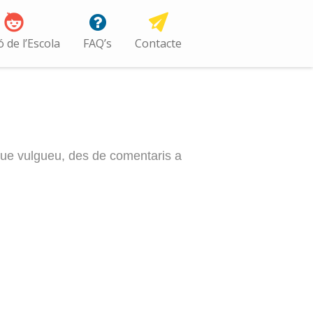
ó de l’Escola
FAQ’s
Contacte
 que vulgueu, des de comentaris a