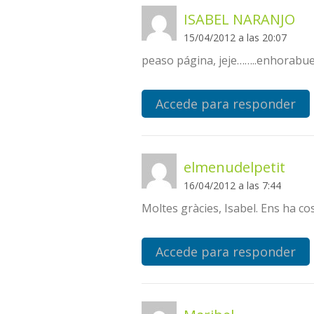
ISABEL NARANJO
15/04/2012 a las 20:07
peaso página, jeje……..enhorabu
Accede para responder
elmenudelpetit
16/04/2012 a las 7:44
Moltes gràcies, Isabel. Ens ha c
Accede para responder