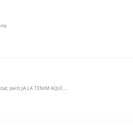
ena.
ostat, però JA LA TENIM AQUÍ…..