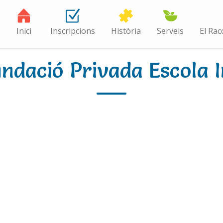
Inici
Inscripcions
Història
Serveis
El Rac
ndació Privada Escola I