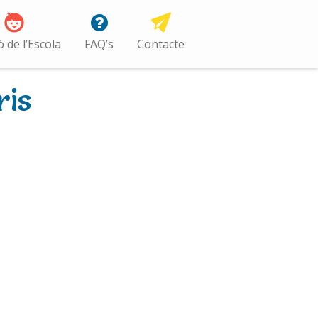
ó de l’Escola
FAQ’s
Contacte
ris