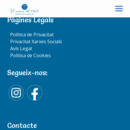
Pàgines Legals
Protegido: Escola
Política de Privacitat
Salesians
Privacitat Xarxes Socials
Avís Legal
Politica de Cookies
Este contenido está protegido por contraseña. Para
Segueix-nos:
verlo introduce tu contraseña a continuación:
Contraseña:
Contacte