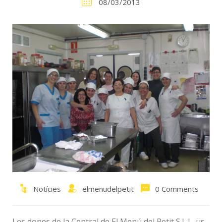
08/03/2013
Notícies
elmenudelpetit
0 Comments
Les dones de la Central de El Menú del Petit S.L.L. us