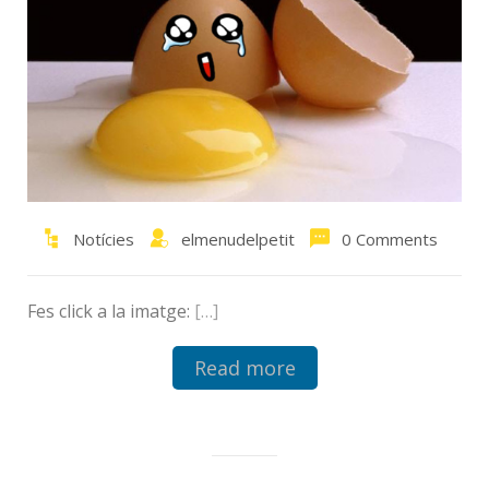
Notícies
elmenudelpetit
0 Comments
Fes click a la imatge:
[…]
Read more