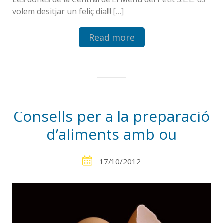
volem desitjar un feliç dia!!!
[…]
Read more
Consells per a la preparació
d’aliments amb ou
17/10/2012